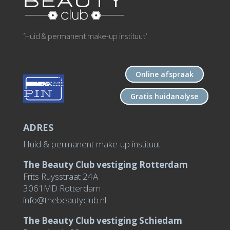
‘H
uid & permanent make-up instituut
’
Online afspraak
Gratis huidanalyse
ADRES
Huid & permanent make-up instituut
The Beauty Club vestiging Rotterdam
Frits Ruysstraat 24A
3061MD Rotterdam
info@thebeautyclub.nl
The Beauty Club vestiging Schiedam