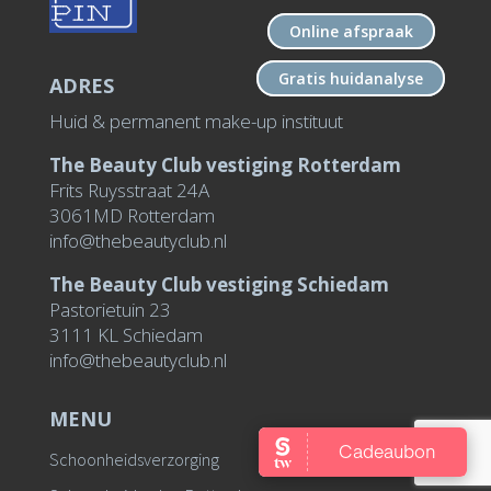
Online afspraak
Gratis huidanalyse
ADRES
Huid & permanent make-up instituut
The Beauty Club vestiging Rotterdam
Frits Ruysstraat 24A
3061MD Rotterdam
info@thebeautyclub.nl
The Beauty Club vestiging Schiedam
Pastorietuin 23
3111 KL Schiedam
info@thebeautyclub.nl
MENU
Schoonheidsverzorging