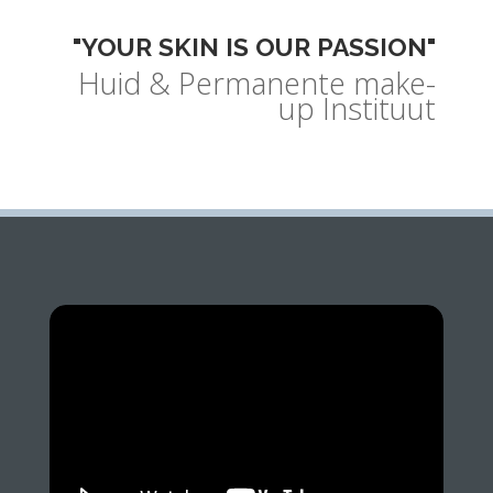
"YOUR SKIN IS OUR PASSION"
Huid & Permanente make-
up Instituut