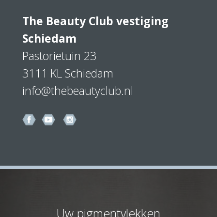
The Beauty Club vestiging
Schiedam
Pastorietuin 23
3111 KL Schiedam
info@thebeautyclub.nl
Uw pigmentvlekken