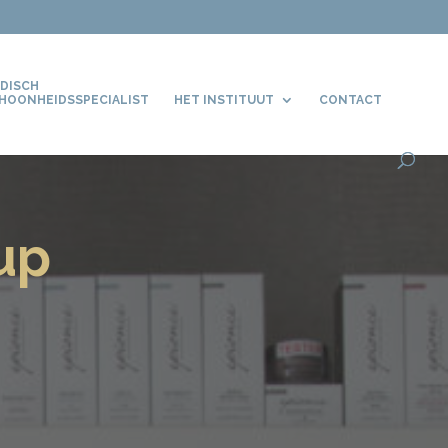
DISCH
HOONHEIDSSPECIALIST
HET INSTITUUT
CONTACT
up