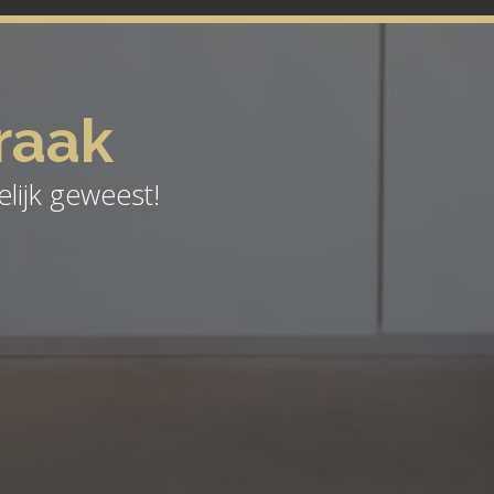
raak
lijk geweest!