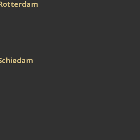
 Rotterdam
 Schiedam