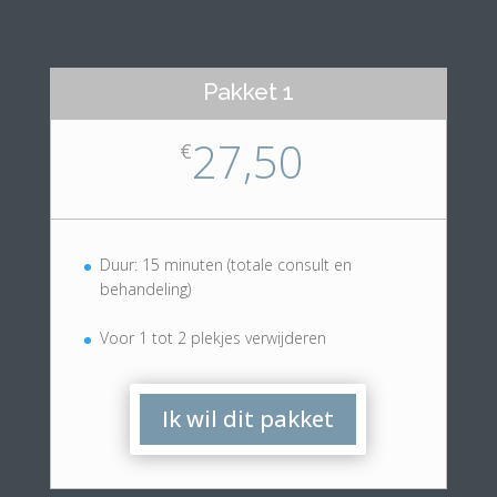
Pakket 1
27,50
€
Duur: 15 minuten (totale consult en
behandeling)
Voor 1 tot 2 plekjes verwijderen
Ik wil dit pakket