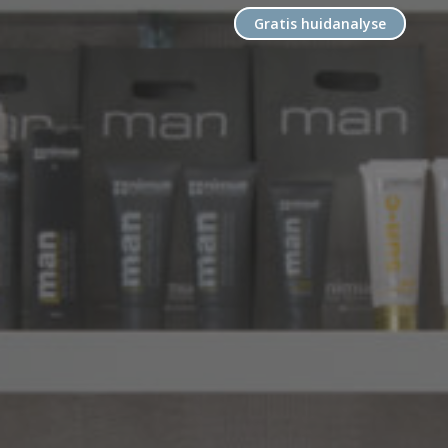
Gratis huidanalyse