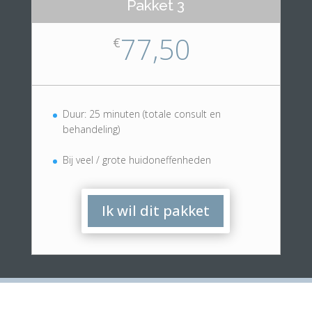
Pakket 3
77,50
€
Duur: 25 minuten (totale consult en
behandeling)
Bij veel / grote huidoneffenheden
Ik wil dit pakket