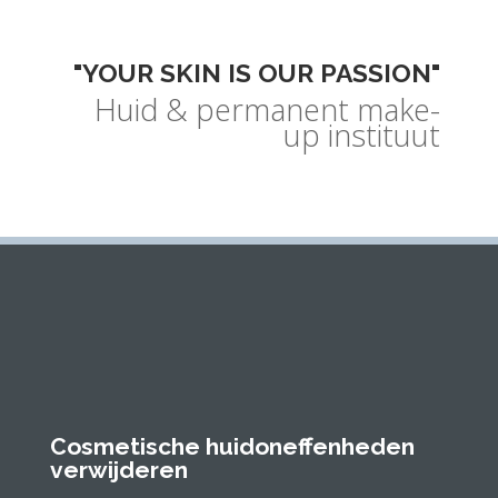
"YOUR SKIN IS OUR PASSION"
Huid & permanent make-
up instituut
Cosmetische huidoneffenheden
verwijderen