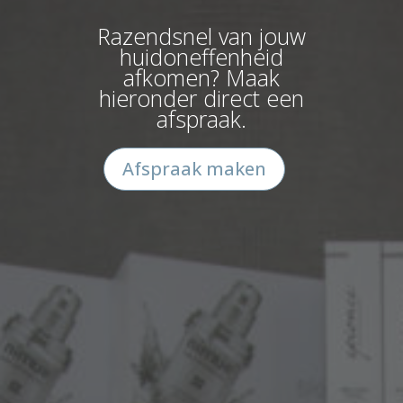
Razendsnel van jouw
huidoneffenheid
afkomen? Maak
hieronder direct een
afspraak.
Afspraak maken