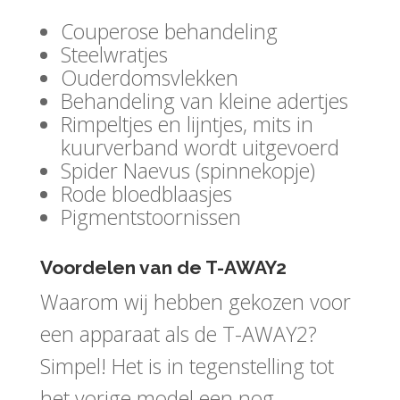
Couperose behandeling
Steelwratjes
Ouderdomsvlekken
Behandeling van kleine adertjes
Rimpeltjes en lijntjes, mits in
kuurverband wordt uitgevoerd
Spider Naevus (spinnekopje)
Rode bloedblaasjes
Pigmentstoornissen
Voordelen van de T-AWAY2
Waarom wij hebben gekozen voor
een apparaat als de T-AWAY2?
Simpel! Het is in tegenstelling tot
het vorige model een nog