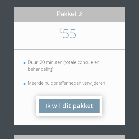
Pakket 2
55
€
Duur: 20 minuten (totale consule en
behandeling)
Meerde huidoneffenheden verwijderen
Ik wil dit pakket