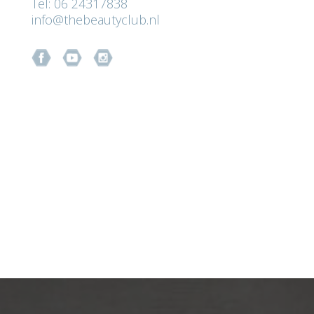
Tel: 06 24317838
info@thebeautyclub.nl